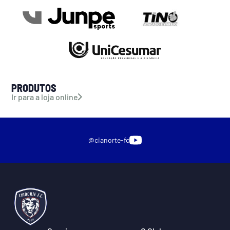
PRODUTOS
Ir para a loja online
@cianorte-fc